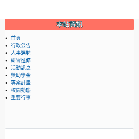
:::
本站資訊
首頁
行政公告
人事選聘
研習進修
活動訊息
獎助學金
專案計畫
校園動態
重要行事