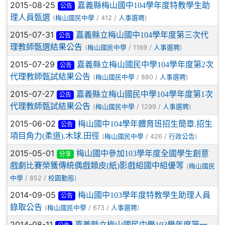
2015-08-25
嘉義縣梅山國中104學年度特教學生助
公告
理人員甄選
(
/ 412 /
)
梅山國民中學
人事選聘
2015-07-31
嘉義縣立梅山國中104學年度第三次代
公告
理教師甄選結果公告
(
/ 1169 /
)
梅山國民中學
人事選聘
2015-07-29
嘉義縣立梅山國民中學104學年度第2次
公告
代理教師甄試結果公告
(
/ 880 /
)
梅山國民中學
人事選聘
2015-07-27
嘉義縣立梅山國民中學104學年度第1次
公告
代理教師甄試結果公告
(
/ 1299 /
)
梅山國民中學
人事選聘
2015-06-02
梅山國中104學年體育班招生簡章.招生
公告
項目角力(柔道).木球.田徑
(
/ 426 /
)
梅山國民中學
行政公告
2015-05-01
梅山國中參加103學年度全國學生創意
分享
戲劇比賽榮獲傳統偶戲類皮(紙)影戲組國中組優等
(
梅山國民
/ 852 /
)
中學
校園動態
2014-09-05
梅山國中103學年度特教學生助理人員
公告
錄取公告
(
/ 673 /
)
梅山國民中學
人事選聘
2014-08-11
嘉義縣立梅山國民中學103學年度第一