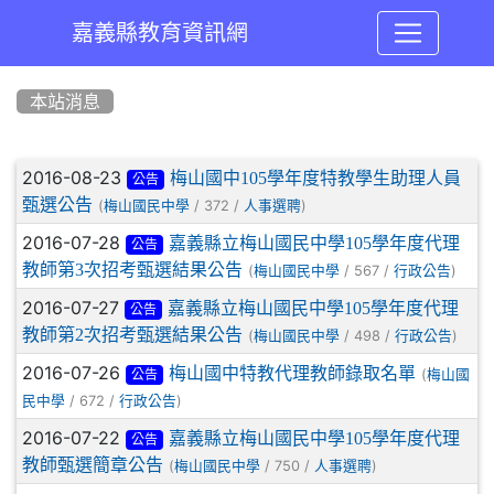
嘉義縣教育資訊網
:::
本站消息
文章列表
2016-08-23
梅山國中105學年度特教學生助理人員
公告
甄選公告
(
/ 372 /
)
梅山國民中學
人事選聘
2016-07-28
嘉義縣立梅山國民中學105學年度代理
公告
教師第3次招考甄選結果公告
(
/ 567 /
)
梅山國民中學
行政公告
2016-07-27
嘉義縣立梅山國民中學105學年度代理
公告
教師第2次招考甄選結果公告
(
/ 498 /
)
梅山國民中學
行政公告
2016-07-26
梅山國中特教代理教師錄取名單
(
梅山國
公告
/ 672 /
)
民中學
行政公告
2016-07-22
嘉義縣立梅山國民中學105學年度代理
公告
教師甄選簡章公告
(
/ 750 /
)
梅山國民中學
人事選聘