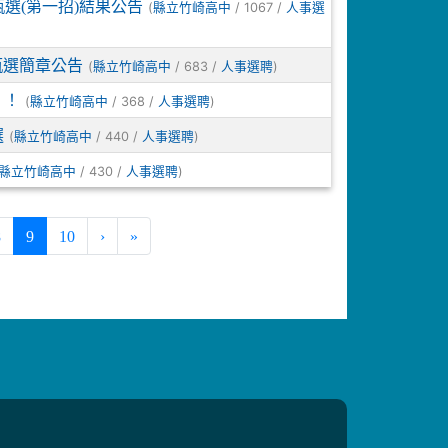
選(第一招)結果公告
(
/ 1067 /
縣立竹崎高中
人事選
甄選簡章公告
(
/ 683 /
)
縣立竹崎高中
人事選聘
！！
(
/ 368 /
)
縣立竹崎高中
人事選聘
選
(
/ 440 /
)
縣立竹崎高中
人事選聘
/ 430 /
)
縣立竹崎高中
人事選聘
(current)
8
9
10
›
»