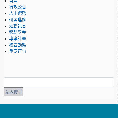
首頁
行政公告
人事選聘
研習進修
活動訊息
獎助學金
專案計畫
校園動態
重要行事