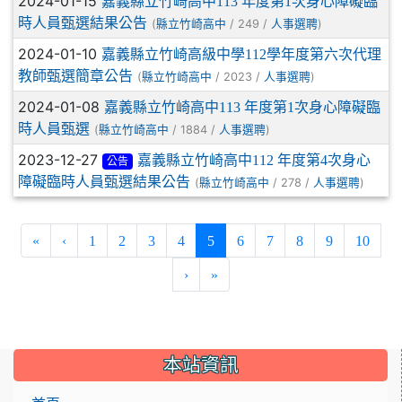
2024-01-15
嘉義縣立竹崎高中113 年度第1次身心障礙臨
時人員甄選結果公告
(
/ 249 /
)
縣立竹崎高中
人事選聘
2024-01-10
嘉義縣立竹崎高級中學112學年度第六次代理
教師甄選簡章公告
(
/ 2023 /
)
縣立竹崎高中
人事選聘
2024-01-08
嘉義縣立竹崎高中113 年度第1次身心障礙臨
時人員甄選
(
/ 1884 /
)
縣立竹崎高中
人事選聘
2023-12-27
嘉義縣立竹崎高中112 年度第4次身心
公告
障礙臨時人員甄選結果公告
(
/ 278 /
)
縣立竹崎高中
人事選聘
(current)
«
‹
1
2
3
4
5
6
7
8
9
10
›
»
:::
本站資訊