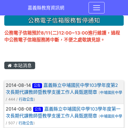
嘉義縣教育資訊網
公務電子信箱服務暫停通知
公務電子信箱預於8/11(二)12:00~13:00進行維護，過程
中公務電子信箱服務將中斷，不便之處敬請見諒。
本站消息
文章列表
2014-08-14
嘉義縣立中埔國民中學103學年度第2
公告
次長期代課教師暨教學支援工作人員甄選簡章
(
中埔國民中學
/ 444 /
行政公告
)
2014-08-08
嘉義縣立中埔國民中學103學年度第一
公告
次長期代課教師暨教學支援工作人員甄選簡章
(
中埔國民中學
/ 507 /
行政公告
)