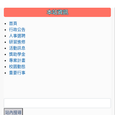
本站資訊
首頁
行政公告
人事選聘
研習進修
活動訊息
獎助學金
專案計畫
校園動態
重要行事