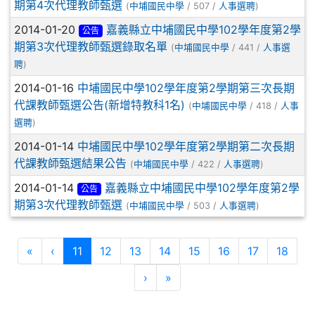
期第4次代理教師甄選
(
中埔國民中學
/ 507 /
人事選聘
)
2014-01-20
嘉義縣立中埔國民中學102學年度第2學
公告
期第3次代理教師甄選錄取名單
(
中埔國民中學
/ 441 /
人事選
聘
)
2014-01-16
中埔國民中學102學年度第2學期第三次長期
代課教師甄選公告(新增特教科1名)
(
中埔國民中學
/ 418 /
人事
選聘
)
2014-01-14
中埔國民中學102學年度第2學期第二次長期
代課教師甄選結果公告
(
中埔國民中學
/ 422 /
人事選聘
)
2014-01-14
嘉義縣立中埔國民中學102學年度第2學
公告
期第3次代理教師甄選
(
中埔國民中學
/ 503 /
人事選聘
)
第一頁
上一頁
(目前頁次)
«
‹
11
12
13
14
15
16
17
18
下一頁
最後頁
›
»