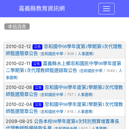
嘉義縣教育資訊網
:::
本站消息
文章列表
2010-02-12
忠和國中98學年度第2學期第3次代理教
公告
師甄選簡章公告
(
/ 906 /
)
忠和國民中學
人事選聘
2010-02-11
嘉義縣水上鄉忠和國民中學98學年度第
公告
二學期第1次代理教師甄選錄取公告
(
/ 1049 /
忠和國民中學
人
)
事選聘
2010-02-08
忠和國中98學年度第2學期第2次代理教
公告
師甄選簡章公告
(
/ 757 /
)
忠和國民中學
人事選聘
2010-02-04
忠和國中98學年度第2學期第1次代理教
公告
師甄選簡章公告
(
/ 918 /
)
忠和國民中學
人事選聘
2009-08-25
公告本校98學年度第4次特別預算增置專長
代理教師甄選錄取名單
(
/ 932 /
)
忠和國民中學
人事選聘