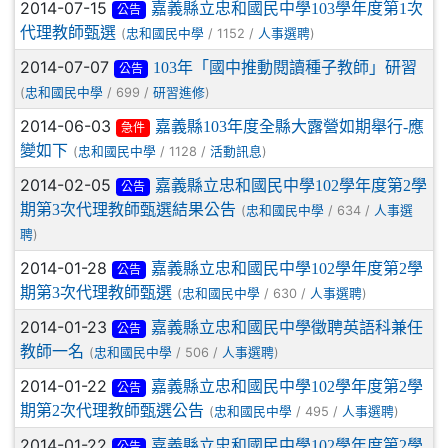
2014-07-15
嘉義縣立忠和國民中學103學年度第1次
公告
代理教師甄選
(
/ 1152 /
)
忠和國民中學
人事選聘
2014-07-07
103年「國中推動閱讀種子教師」研習
公告
(
/ 699 /
)
忠和國民中學
研習進修
2014-06-03
嘉義縣103年度全縣大露營如期舉行-應
急件
變如下
(
/ 1128 /
)
忠和國民中學
活動訊息
2014-02-05
嘉義縣立忠和國民中學102學年度第2學
公告
期第3次代理教師甄選結果公告
(
/ 634 /
忠和國民中學
人事選
)
聘
2014-01-28
嘉義縣立忠和國民中學102學年度第2學
公告
期第3次代理教師甄選
(
/ 630 /
)
忠和國民中學
人事選聘
2014-01-23
嘉義縣立忠和國民中學徵聘英語科兼任
公告
教師一名
(
/ 506 /
)
忠和國民中學
人事選聘
2014-01-22
嘉義縣立忠和國民中學102學年度第2學
公告
期第2次代理教師甄選公告
(
/ 495 /
)
忠和國民中學
人事選聘
2014-01-22
嘉義縣立忠和國民中學102學年度第2學
公告