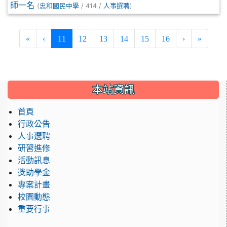
師一名
(
/ 414 /
)
忠和國民中學
人事選聘
(current)
«
‹
11
12
13
14
15
16
›
»
:::
本站資訊
首頁
行政公告
人事選聘
研習進修
活動訊息
獎助學金
專案計畫
校園動態
重要行事