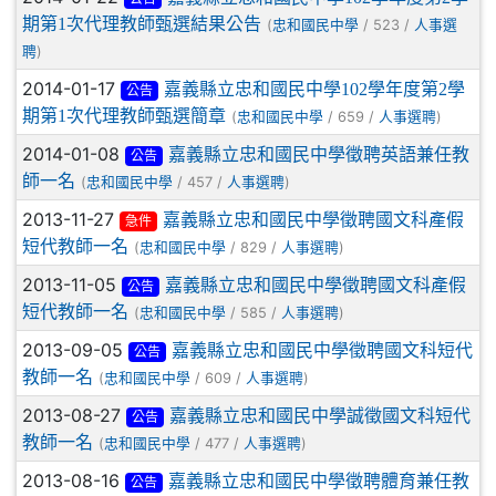
期第1次代理教師甄選結果公告
(
/ 523 /
忠和國民中學
人事選
)
聘
2014-01-17
嘉義縣立忠和國民中學102學年度第2學
公告
期第1次代理教師甄選簡章
(
/ 659 /
)
忠和國民中學
人事選聘
2014-01-08
嘉義縣立忠和國民中學徵聘英語兼任教
公告
師一名
(
/ 457 /
)
忠和國民中學
人事選聘
2013-11-27
嘉義縣立忠和國民中學徵聘國文科產假
急件
短代教師一名
(
/ 829 /
)
忠和國民中學
人事選聘
2013-11-05
嘉義縣立忠和國民中學徵聘國文科產假
公告
短代教師一名
(
/ 585 /
)
忠和國民中學
人事選聘
2013-09-05
嘉義縣立忠和國民中學徵聘國文科短代
公告
教師一名
(
/ 609 /
)
忠和國民中學
人事選聘
2013-08-27
嘉義縣立忠和國民中學誠徵國文科短代
公告
教師一名
(
/ 477 /
)
忠和國民中學
人事選聘
2013-08-16
嘉義縣立忠和國民中學徵聘體育兼任教
公告