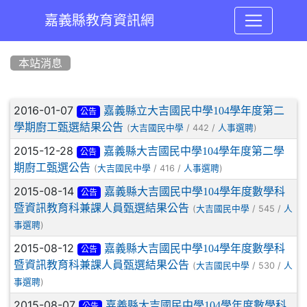
嘉義縣教育資訊網
:::
本站消息
文章列表
2016-01-07
嘉義縣立大吉國民中學104學年度第二
公告
學期廚工甄選結果公告
(
/ 442 /
)
大吉國民中學
人事選聘
2015-12-28
嘉義縣大吉國民中學104學年度第二學
公告
期廚工甄選公告
(
/ 416 /
)
大吉國民中學
人事選聘
2015-08-14
嘉義縣大吉國民中學104學年度數學科
公告
暨資訊教育科兼課人員甄選結果公告
(
/ 545 /
大吉國民中學
人
)
事選聘
2015-08-12
嘉義縣大吉國民中學104學年度數學科
公告
暨資訊教育科兼課人員甄選結果公告
(
/ 530 /
大吉國民中學
人
)
事選聘
2015-08-07
嘉義縣大吉國民中學104學年度數學科
公告