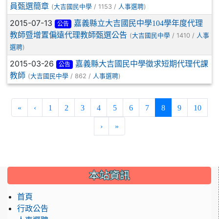
員甄選簡章
(
/ 1153 /
)
大吉國民中學
人事選聘
2015-07-13
嘉義縣立大吉國民中學104學年度代理
公告
教師暨增置偏遠代理教師甄選公告
(
/ 1410 /
大吉國民中學
人事
)
選聘
2015-03-26
嘉義縣大吉國民中學徵求短期代理代課
公告
教師
(
/ 862 /
)
大吉國民中學
人事選聘
(current)
«
‹
1
2
3
4
5
6
7
8
9
10
›
»
:::
本站資訊
首頁
行政公告