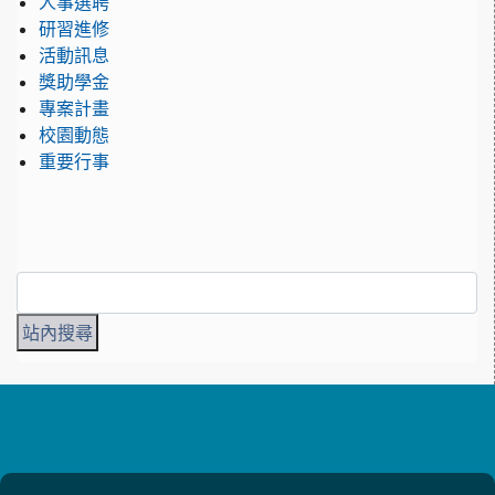
人事選聘
研習進修
活動訊息
獎助學金
專案計畫
校園動態
重要行事