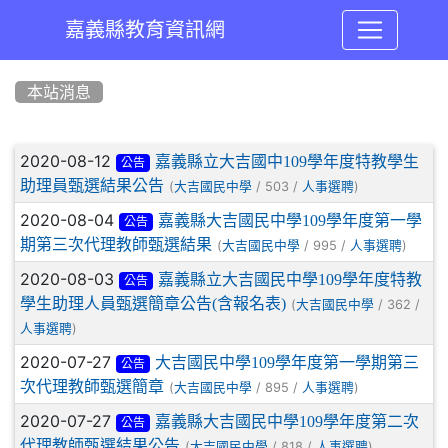
嘉義縣教育資訊網
:::
本站消息
文章列表
2020-08-12
嘉義縣立大吉國中109學年度特教學生
公告
助理員甄選結果公告
(
/ 503 /
)
大吉國民中學
人事選聘
2020-08-04
嘉義縣大吉國民中學109學年度第一學
公告
期第三次代理教師甄選結果
(
/ 995 /
)
大吉國民中學
人事選聘
2020-08-03
嘉義縣立大吉國民中學109學年度特教
公告
學生助理人員甄選簡章公告(含報名表)
(
/ 362 /
大吉國民中學
)
人事選聘
2020-07-27
大吉國民中學109學年度第一學期第三
公告
次代理教師甄選簡章
(
/ 895 /
)
大吉國民中學
人事選聘
2020-07-27
嘉義縣大吉國民中學109學年度第二次
公告
代理教師甄選結果公告
(
/ 818 /
)
大吉國民中學
人事選聘