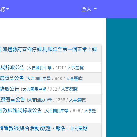
務
登入
舉行,如遇縣府宣佈停課,則順延至第一個正常上課
甄試錄取公告
(
/ 1171 /
)
大吉國民中學
人事選聘
甄選簡章公告
(
/ 948 /
)
大吉國民中學
人事選聘
甄錄取公告
(
/ 752 /
)
大吉國民中學
人事選聘
甄選簡章公告
(
/ 1236 /
)
大吉國民中學
人事選聘
代理教師甄試錄取公告
(
/ 858 /
大吉國民中學
人事選
置教師(綜合活動)甄選，報名：8/7(星期