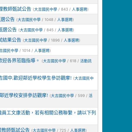
代理教師甄試公告
(
/ 843 /
)
大吉國民中學
人事選聘
甄選公告
(
/ 1048 /
)
大吉國民中學
人事選聘
甄選公告
(
/ 845 /
)
大吉國民中學
人事選聘
試結果公告
(
/ 1896 /
)
大吉國民中學
人事選聘
/ 1014 /
)
吉國民中學
人事選聘
 歡迎各界蒞臨指導。
(
/ 618 /
大吉國民中學
活動訊
國中,歡迎鄰近學校學生參訪觀摩!
(
大吉國民中
鄰近學校安排參訪觀摩!
(
/ 599 /
大吉國民中學
活
教職員工文康活動，若有相關公務聯繫，請以下列
理教師甄試公告
(
/ 725 /
)
大吉國民中學
人事選聘