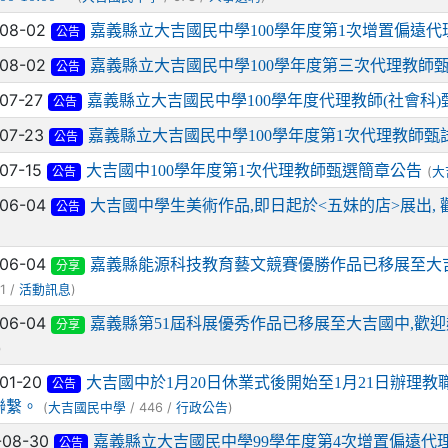
-08-02
嘉義縣立大吉國民中學100學年度第1次增置偏遠
公告
-08-02
嘉義縣立大吉國民中學100學年度第三次代理教師
公告
-07-27
嘉義縣立大吉國民中學100學年度代理教師(社會科)
公告
-07-23
嘉義縣立大吉國民中學100學年度第1次代理教師甄
公告
-07-15
大吉國中100學年度第1次代理教師甄選簡章公告
(
大
公告
-06-04
大吉國中學生美術作品,即日起於<五妹的店>展出,
公告
-06-04
嘉義縣能源科技教育藝文競賽優勝作品已移展至大吉
分享
1 /
)
活動訊息
-06-04
嘉義縣第51屆科展優秀作品已移展至大吉國中,歡迎
分享
)
-01-20
大吉國中於1月20日休業式後開始至1月21日辦理
公告
聯繫。
(
/ 446 /
)
大吉國民中學
行政公告
-08-30
嘉義縣立大吉國民中學99學年度第4次增置偏遠代
公告