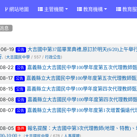
網站地圖
主管機關
教育機構
教育服
消息
章列表
-06-19
大吉國中第37屆畢業典禮,原訂於明天(6/20)上午
公告
.
(
/ 557 /
)
大吉國民中學
行政公告
-08-22
嘉義縣立大吉國民中學100學年度第五次代理教師
公告
-08-17
嘉義縣立大吉國民中學100學年度第五次代理教師
公告
-08-15
嘉義縣立大吉國民中學100學年度第四次代理教師
公告
-08-08
嘉義縣立大吉國民中學100學年度第四次代理教師
公告
-08-07
嘉義縣立大吉國民中學100學年度第1次增置偏遠
公告
-08-05
報名提醒：大吉國中第3次代理教師(地理、特教)、增
急件
00-10:00。
(
/ 678 /
)
大吉國民中學
人事選聘