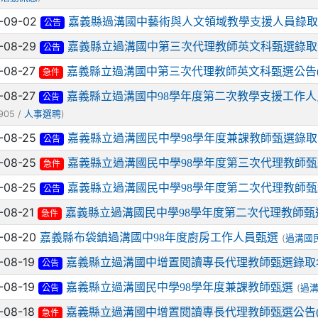
-09-02
嘉義縣過溝國中藝術與人文領域教學支援人員錄取
公告
-08-29
嘉義縣立過溝國中第三次代理教師英文科甄選錄取
公告
-08-27
嘉義縣立過溝國中第三次代理教師英文科甄選公告(
急件
-08-27
嘉義縣立過溝國中98學年度第二次教學支援工作人
公告
905 /
)
人事選聘
-08-25
嘉義縣立過溝國民中學98學年度兼課教師甄選錄
公告
-08-25
嘉義縣立過溝國民中學98學年度第三次代理教師
急件
-08-25
嘉義縣立過溝國民中學98學年度第二次代理教師
公告
-08-21
嘉義縣立過溝國民中學98學年度第二次代理教師甄
急件
-08-20
嘉義縣布袋鎮過溝國中98年度廚房工作人員甄選
(
過溝國
-08-19
嘉義縣立過溝國中增置閱讀專長代理教師甄選錄取
公告
-08-19
嘉義縣立過溝國民中學98學年度兼課教師甄選
(
過
公告
-08-18
嘉義縣立過溝國中增置閱讀專長代理教師甄選公告(
急件