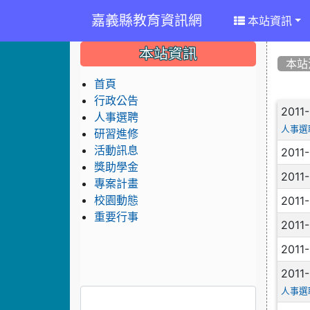
嘉義縣教育資訊網
本站資訊
:::
:::
:::
本站資訊
本站
首頁
行政公告
文
2011
人事選聘
人事選
研習進修
活動訊息
2011
獎助學金
2011
專案計畫
2011
校園動態
重要行事
2011
2011
2011
人事選