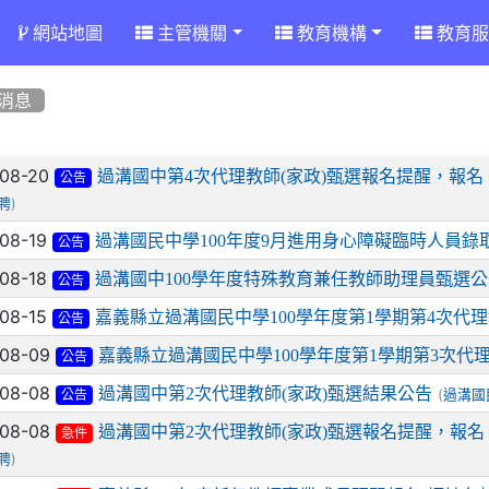
網站地圖
主管機關
教育機構
教育服
消息
章列表
-08-20
過溝國中第4次代理教師(家政)甄選報名提醒，報名：8/22(
公告
)
聘
-08-19
過溝國民中學100年度9月進用身心障礙臨時人員錄
公告
-08-18
過溝國中100學年度特殊教育兼任教師助理員甄選公
公告
-08-15
嘉義縣立過溝國民中學100學年度第1學期第4次代
公告
-08-09
嘉義縣立過溝國民中學100學年度第1學期第3次代
公告
-08-08
過溝國中第2次代理教師(家政)甄選結果公告
(
過溝國
公告
-08-08
過溝國中第2次代理教師(家政)甄選報名提醒，報名：8/8(
急件
)
聘