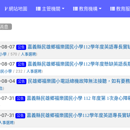
網站地圖
主管機關
教育機構
教育服
消息
章列表
-08-07
嘉義縣民雄鄉福樂國民小學112學年度英語專長
公告
/ 570 /
)
小學
人事選聘
-08-07
嘉義縣民雄鄉福樂國民小學112學年度懸缺英語長
公告
/ 232 /
)
國民小學
人事選聘
-08-04
民雄鄉福樂國小電話總機故障無法接聽，如有要務
公告
)
告
-07-31
嘉義縣民雄鄉福樂國民小學 112 年度第 1次身心
公告
)
-07-31
嘉義縣民雄鄉福樂國民小學112學年度英語專長實
公告
)
人事選聘