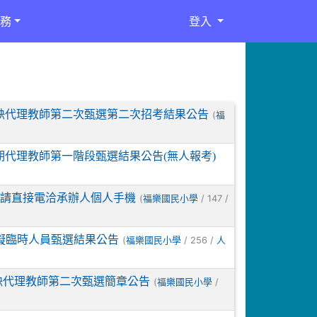
務
登入
實缺代理教師第二次甄選第二次招考結果公告
(
福
期代理教師第一階段甄選結果公告(無人報考)
請直接電洽承辦人個人手機
(
/ 147 /
福樂國民小學
障礙臨時人員甄選結果公告
(
/ 256 /
福樂國民小學
人
缺代理教師第二次甄選簡章公告
(
/
福樂國民小學