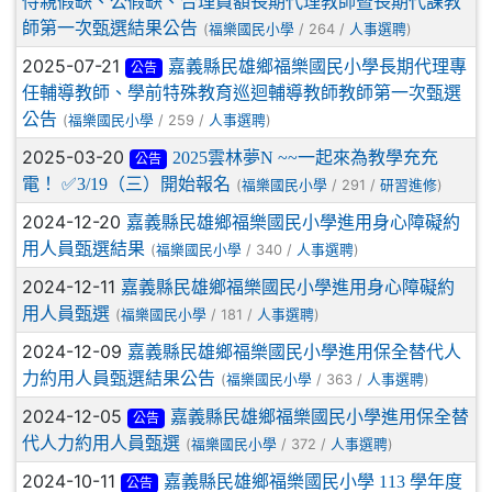
侍親假缺、公假缺、合理員額長期代理教師暨長期代課教
師第一次甄選結果公告
(
/ 264 /
)
福樂國民小學
人事選聘
2025-07-21
嘉義縣民雄鄉福樂國民小學長期代理專
公告
任輔導教師、學前特殊教育巡迴輔導教師教師第一次甄選
公告
(
/ 259 /
)
福樂國民小學
人事選聘
2025-03-20
2025雲林夢N ~~一起來為教學充充
公告
電！ ✅3/19（三）開始報名
(
/ 291 /
)
福樂國民小學
研習進修
2024-12-20
嘉義縣民雄鄉福樂國民小學進用身心障礙約
用人員甄選結果
(
/ 340 /
)
福樂國民小學
人事選聘
2024-12-11
嘉義縣民雄鄉福樂國民小學進用身心障礙約
用人員甄選
(
/ 181 /
)
福樂國民小學
人事選聘
2024-12-09
嘉義縣民雄鄉福樂國民小學進用保全替代人
力約用人員甄選結果公告
(
/ 363 /
)
福樂國民小學
人事選聘
2024-12-05
嘉義縣民雄鄉福樂國民小學進用保全替
公告
代人力約用人員甄選
(
/ 372 /
)
福樂國民小學
人事選聘
2024-10-11
嘉義縣民雄鄉福樂國民小學 113 學年度
公告