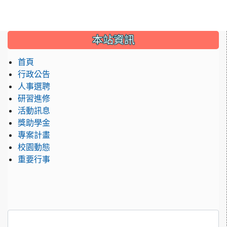
:::
本站資訊
首頁
行政公告
人事選聘
研習進修
活動訊息
獎助學金
專案計畫
校園動態
重要行事