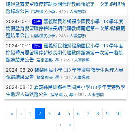
娩假暨育嬰留職停薪缺長期代理教師甄選第一次第3階段甄
選錄取公告
(
/ 440 /
)
福樂國民小學
人事選聘
2024-10-11
嘉義縣民雄鄉福樂國民小學 113 學年度
公告
娩假暨育嬰留職停薪缺長期代理教師甄選第一次第2階段甄
選結果公告
(
/ 248 /
)
福樂國民小學
人事選聘
2024-10-11
嘉義縣民雄鄉福樂國民小學 113 學年度
公告
娩假暨育嬰留職停薪缺長期代理教師甄選第一次第一階段
甄選結果公告
(
/ 269 /
)
福樂國民小學
人事選聘
2024-08-20
福樂國民小學 113 學年度特教學生助理人員
甄選結果公告
(
/ 437 /
)
福樂國民小學
人事選聘
2024-08-12
嘉義縣民雄鄉福樂國民小學113學年度特教學
生助理人員甄選公告
(
/ 381 /
)
福樂國民小學
人事選聘
(current)
«
‹
1
2
3
4
5
6
7
8
9
10
›
»