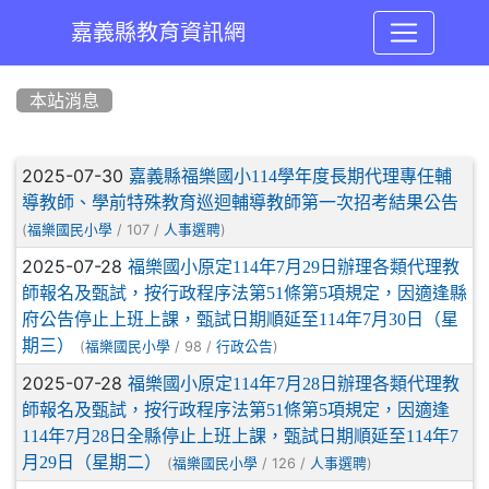
嘉義縣教育資訊網
:::
本站消息
文章列表
2025-07-30
嘉義縣福樂國小114學年度長期代理專任輔
導教師、學前特殊教育巡迴輔導教師第一次招考結果公告
(
/ 107 /
)
福樂國民小學
人事選聘
2025-07-28
福樂國小原定114年7月29日辦理各類代理教
師報名及甄試，按行政程序法第51條第5項規定，因適逢縣
府公告停止上班上課，甄試日期順延至114年7月30日（星
期三）
(
/ 98 /
)
福樂國民小學
行政公告
2025-07-28
福樂國小原定114年7月28日辦理各類代理教
師報名及甄試，按行政程序法第51條第5項規定，因適逢
114年7月28日全縣停止上班上課，甄試日期順延至114年7
月29日（星期二）
(
/ 126 /
)
福樂國民小學
人事選聘