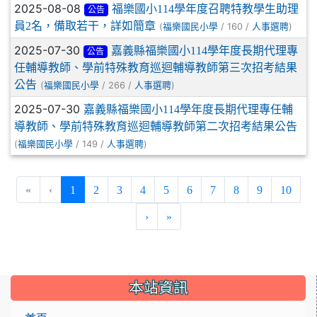
2025-08-08
福樂國小114學年度召聘特教學生助理
公告
員2名，備取若干，詳如簡章
(
/ 160 /
)
福樂國民小學
人事選聘
2025-07-30
嘉義縣福樂國小114學年度長期代理專
公告
任輔導教師、學前特殊教育巡迴輔導教師第三次招考結果
公告
(
/ 266 /
)
福樂國民小學
人事選聘
2025-07-30
嘉義縣福樂國小114學年度長期代理專任輔
導教師、學前特殊教育巡迴輔導教師第二次招考結果公告
(
/ 149 /
)
福樂國民小學
人事選聘
(current)
«
‹
1
2
3
4
5
6
7
8
9
10
›
»
:::
本站資訊