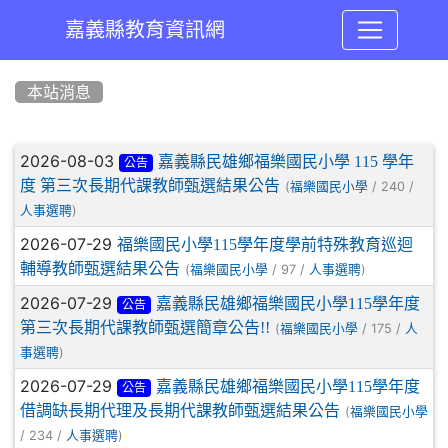
嘉義縣教育資訊網
:::
本站消息
文章列表
2026-08-03
嘉義縣民雄鄉福樂國民小學 115 學年
公告
度 第三次長期代課教師甄選結果公告
(
/ 240 /
福樂國民小學
)
人事選聘
2026-07-29
福樂國民小學115學年度學前特殊教育巡迴
輔導教師甄選結果公告
(
/ 97 /
)
福樂國民小學
人事選聘
2026-07-29
嘉義縣民雄鄉福樂國民小學115學年度
公告
第三次長期代課教師甄選簡章公告!!
(
/ 175 /
福樂國民小學
人
)
事選聘
2026-07-29
嘉義縣民雄鄉福樂國民小學115學年度
公告
借調缺長期代理及長期代課教師甄選結果公告
(
福樂國民小學
/ 234 /
)
人事選聘