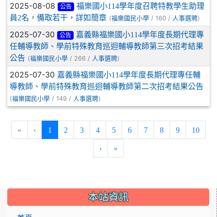
2025-08-08
福樂國小114學年度召聘特教學生助理
公告
員2名，備取若干，詳如簡章
(
/ 160 /
)
福樂國民小學
人事選聘
2025-07-30
嘉義縣福樂國小114學年度長期代理專
公告
任輔導教師、學前特殊教育巡迴輔導教師第三次招考結果
公告
(
/ 266 /
)
福樂國民小學
人事選聘
2025-07-30
嘉義縣福樂國小114學年度長期代理專任輔
導教師、學前特殊教育巡迴輔導教師第二次招考結果公告
(
/ 149 /
)
福樂國民小學
人事選聘
(current)
«
‹
1
2
3
4
5
6
7
8
9
10
›
»
:::
本站資訊