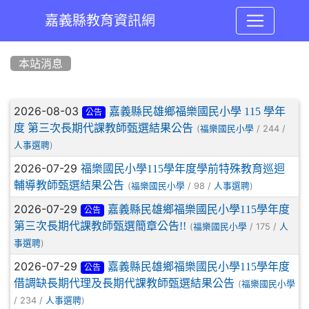
嘉義縣教育資訊網
:::
本站消息
文章列表
2026-08-03
嘉義縣民雄鄉福樂國民小學 115 學年
公告
度 第三次長期代課教師甄選結果公告
(
/ 244 /
福樂國民小學
)
人事選聘
2026-07-29
福樂國民小學115學年度學前特殊教育巡迴
輔導教師甄選結果公告
(
/ 98 /
)
福樂國民小學
人事選聘
2026-07-29
嘉義縣民雄鄉福樂國民小學115學年度
公告
第三次長期代課教師甄選簡章公告!!
(
/ 175 /
福樂國民小學
人
)
事選聘
2026-07-29
嘉義縣民雄鄉福樂國民小學115學年度
公告
借調缺長期代理及長期代課教師甄選結果公告
(
福樂國民小學
/ 234 /
)
人事選聘