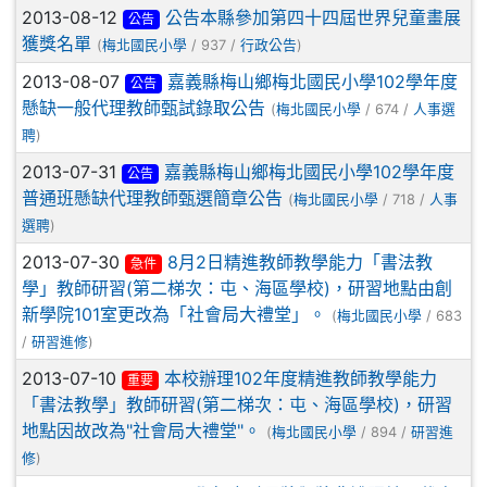
2013-08-12
公告本縣參加第四十四屆世界兒童畫展
公告
獲獎名單
(
梅北國民小學
/ 937 /
行政公告
)
2013-08-07
嘉義縣梅山鄉梅北國民小學102學年度
公告
懸缺一般代理教師甄試錄取公告
(
梅北國民小學
/ 674 /
人事選
聘
)
2013-07-31
嘉義縣梅山鄉梅北國民小學102學年度
公告
普通班懸缺代理教師甄選簡章公告
(
梅北國民小學
/ 718 /
人事
選聘
)
2013-07-30
8月2日精進教師教學能力「書法教
急件
學」教師研習(第二梯次：屯、海區學校)，研習地點由創
新學院101室更改為「社會局大禮堂」。
(
梅北國民小學
/ 683
/
研習進修
)
2013-07-10
本校辦理102年度精進教師教學能力
重要
「書法教學」教師研習(第二梯次：屯、海區學校)，研習
地點因故改為"社會局大禮堂"。
(
梅北國民小學
/ 894 /
研習進
修
)