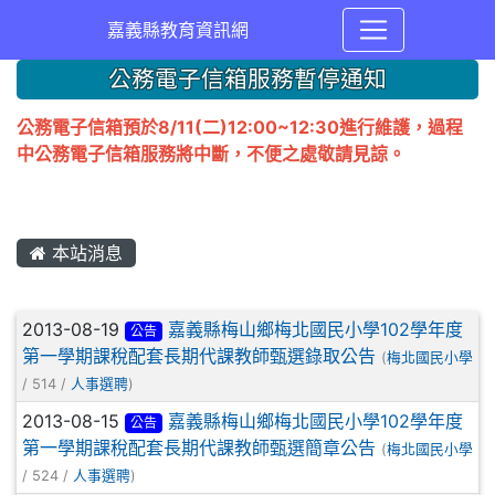
嘉義縣教育資訊網
公務電子信箱服務暫停通知
公務電子信箱預於8/11(二)12:00~12:30進行維護，過程
中公務電子信箱服務將中斷，不便之處敬請見諒。
本站消息
文章列表
2013-08-19
嘉義縣梅山鄉梅北國民小學102學年度
公告
第一學期課稅配套長期代課教師甄選錄取公告
(
梅北國民小學
/ 514 /
人事選聘
)
2013-08-15
嘉義縣梅山鄉梅北國民小學102學年度
公告
第一學期課稅配套長期代課教師甄選簡章公告
(
梅北國民小學
/ 524 /
人事選聘
)