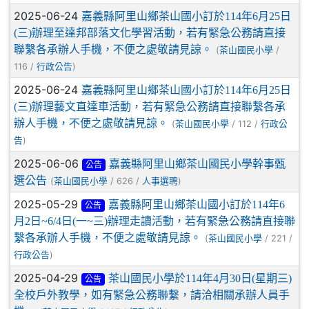
2025-06-24
嘉義縣阿里山鄉茶山國小訂於114年6月25日
(三)辦理至達邦部落文化學習活動，若有緊急公務請直接
聯繫各承辦人手機，不便之處敬請見諒。
(
/
茶山國民小學
116 /
)
行政公告
2025-06-24
嘉義縣阿里山鄉茶山國小訂於114年6月25日
(三)辦理藝文直達車活動，若有緊急公務請直接聯繫各承
辦人手機，不便之處敬請見諒。
(
/ 112 /
茶山國民小學
行政公
)
告
2025-06-06
嘉義縣阿里山鄉茶山國民小學幹事甄
公告
選公告
(
/ 626 /
)
茶山國民小學
人事選聘
2025-05-29
嘉義縣阿里山鄉茶山國小訂於114年6
公告
月2日~6/4日(一~三)辦理走讀活動，若有緊急公務請直接聯
繫各承辦人手機，不便之處敬請見諒。
(
/ 221 /
茶山國民小學
)
行政公告
2025-04-29
茶山國民小學於114年4月30日(星期三)
公告
全校戶外教學，如有緊急公務聯繫，請洽相關承辦人員手