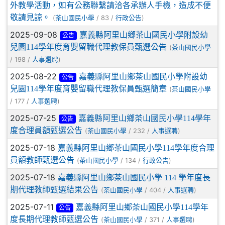
外教學活動，如有公務聯繫請洽各承辦人手機，造成不便
敬請見諒。
(
/ 83 /
)
茶山國民小學
行政公告
2025-09-08
嘉義縣阿里山鄉茶山國民小學附設幼
公告
兒園114學年度育嬰留職代理教保員甄選公告
(
茶山國民小學
/ 198 /
)
人事選聘
2025-08-22
嘉義縣阿里山鄉茶山國民小學附設幼
公告
兒園114學年度育嬰留職代理教保員甄選簡章
(
茶山國民小學
/ 177 /
)
人事選聘
2025-07-25
嘉義縣阿里山鄉茶山國民小學114學年
公告
度合理員額甄選公告
(
/ 232 /
)
茶山國民小學
人事選聘
2025-07-18
嘉義縣阿里山鄉茶山國民小學114學年度合理
員額教師甄選公告
(
/ 134 /
)
茶山國民小學
行政公告
2025-07-18
嘉義縣阿里山鄉茶山國民小學 114 學年度長
期代理教師甄選結果公告
(
/ 404 /
)
茶山國民小學
人事選聘
2025-07-11
嘉義縣阿里山鄉茶山國民小學114學年
公告
度長期代理教師甄選公告
(
/ 371 /
)
茶山國民小學
人事選聘