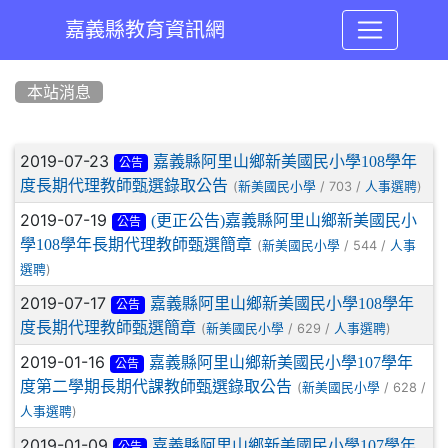
嘉義縣教育資訊網
:::
本站消息
文章列表
2019-07-23
嘉義縣阿里山鄉新美國民小學108學年
公告
度長期代理教師甄選錄取公告
(
/ 703 /
)
新美國民小學
人事選聘
2019-07-19
(更正公告)嘉義縣阿里山鄉新美國民小
公告
學108學年長期代理教師甄選簡章
(
/ 544 /
新美國民小學
人事
)
選聘
2019-07-17
嘉義縣阿里山鄉新美國民小學108學年
公告
度長期代理教師甄選簡章
(
/ 629 /
)
新美國民小學
人事選聘
2019-01-16
嘉義縣阿里山鄉新美國民小學107學年
公告
度第二學期長期代課教師甄選錄取公告
(
/ 628 /
新美國民小學
)
人事選聘
2019-01-09
嘉義縣阿里山鄉新美國民小學107學年
公告