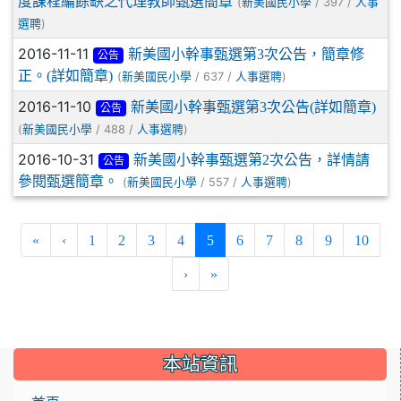
度課程編餘缺之代理教師甄選簡章
(
/ 397 /
新美國民小學
人事
)
選聘
2016-11-11
新美國小幹事甄選第3次公告，簡章修
公告
正。(詳如簡章)
(
/ 637 /
)
新美國民小學
人事選聘
2016-11-10
新美國小幹事甄選第3次公告(詳如簡章)
公告
(
/ 488 /
)
新美國民小學
人事選聘
2016-10-31
新美國小幹事甄選第2次公告，詳情請
公告
參閱甄選簡章。
(
/ 557 /
)
新美國民小學
人事選聘
(current)
«
‹
1
2
3
4
5
6
7
8
9
10
›
»
:::
本站資訊