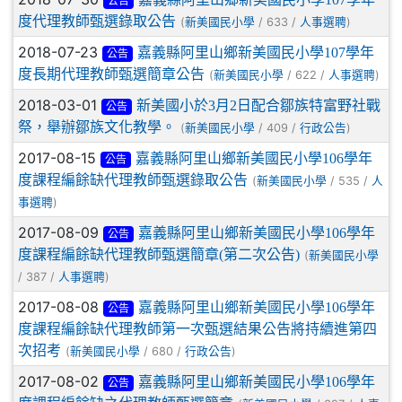
公告
度代理教師甄選錄取公告
(
/ 633 /
)
新美國民小學
人事選聘
2018-07-23
嘉義縣阿里山鄉新美國民小學107學年
公告
度長期代理教師甄選簡章公告
(
/ 622 /
)
新美國民小學
人事選聘
2018-03-01
新美國小於3月2日配合鄒族特富野社戰
公告
祭，舉辦鄒族文化教學。
(
/ 409 /
)
新美國民小學
行政公告
2017-08-15
嘉義縣阿里山鄉新美國民小學106學年
公告
度課程編餘缺代理教師甄選錄取公告
(
/ 535 /
新美國民小學
人
)
事選聘
2017-08-09
嘉義縣阿里山鄉新美國民小學106學年
公告
度課程編餘缺代理教師甄選簡章(第二次公告)
(
新美國民小學
/ 387 /
)
人事選聘
2017-08-08
嘉義縣阿里山鄉新美國民小學106學年
公告
度課程編餘缺代理教師第一次甄選結果公告將持續進第四
次招考
(
/ 680 /
)
新美國民小學
行政公告
2017-08-02
嘉義縣阿里山鄉新美國民小學106學年
公告