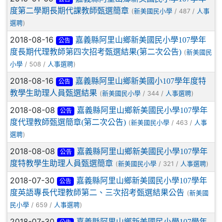
度第二學期長期代課教師甄選簡章
(
/ 487 /
新美國民小學
人事
)
選聘
2018-08-16
嘉義縣阿里山鄉新美國民小學107學年
公告
度長期代理教師第四次招考甄選結果(第二次公告)
(
新美國民
/ 508 /
)
小學
人事選聘
2018-08-16
嘉義縣阿里山鄉新美國小107學年度特
公告
教學生助理人員甄選結果
(
/ 344 /
)
新美國民小學
人事選聘
2018-08-08
嘉義縣阿里山鄉新美國民小學107學年
公告
度代理教師甄選簡章(第二次公告)
(
/ 463 /
新美國民小學
人事
)
選聘
2018-08-08
嘉義縣阿里山鄉新美國民小學107學年
公告
度特教學生助理人員甄選簡章
(
/ 321 /
)
新美國民小學
人事選聘
2018-07-30
嘉義縣阿里山鄉新美國民小學107學年
公告
度英語專長代理教師第二、三次招考甄選結果公告
(
新美國
/ 659 /
)
民小學
人事選聘
2018-07-30
嘉義縣阿里山鄉新美國民小學107學年