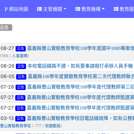
網站地圖
主管機關
教育機構
教育服
消息
章列表
-08-27
嘉義縣豐山實驗教育學校108學年度國中1000專
公告
2189 /
)
人事選聘
-08-26
本校電話線路不通，如有要事請撥打承辦人員手機
公告
-08-05
嘉義縣108學年度實驗教育學校第二次代理教師聯
公告
-07-28
嘉義縣豐山實驗教育學校108學年度代理教師第三
公告
-07-27
嘉義縣豐山實驗教育學校108學年度代理教師甄選
公告
-07-27
嘉義縣豐山實驗教育學校108學年度代理教師甄選
公告
-03-13
嘉義縣豐山實驗教育學校因電話線故障，如有公務
公告
(
/ 777 /
)
豐山實驗教育學校
校園動態