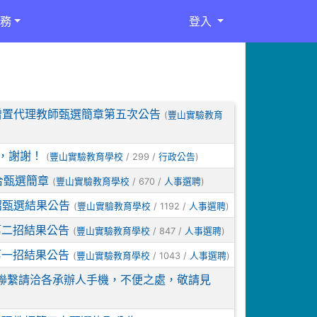
務
登入
案增置代理教師甄選簡章第五次公告
(
豐山實驗教育
，謝謝！
(
/ 299 /
)
豐山實驗教育學校
行政公告
合甄選簡章
(
/ 670 /
)
豐山實驗教育學校
人事選聘
招甄選結果公告
(
/ 1192 /
)
豐山實驗教育學校
人事選聘
第二招結果公告
(
/ 847 /
)
豐山實驗教育學校
人事選聘
第一招結果公告
(
/ 1043 /
)
豐山實驗教育學校
人事選聘
聯繫請洽各承辦人手機，不便之處，敬請見