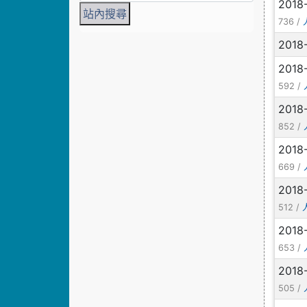
2018
736 /
2018
2018
592 /
2018
852 /
2018
669 /
2018
512 /
2018
653 /
2018
505 /