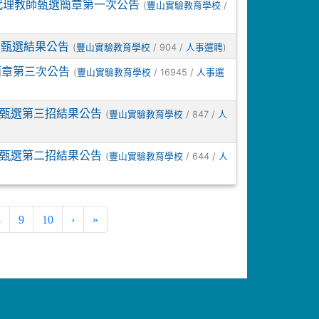
案代理教師甄選簡章第一次公告
(
/
豐山實驗教育學校
次甄選結果公告
(
/ 904 /
)
豐山實驗教育學校
人事選聘
簡章第三次公告
(
/ 16945 /
豐山實驗教育學校
人事選
次甄選第三招結果公告
(
/ 847 /
豐山實驗教育學校
人
次甄選第二招結果公告
(
/ 644 /
豐山實驗教育學校
人
ent)
8
9
10
›
»