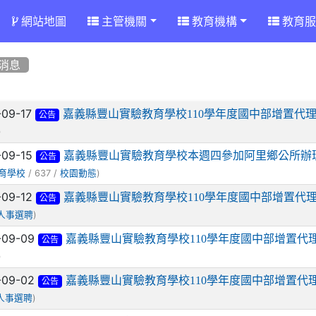
網站地圖
主管機關
教育機構
教育服
消息
章列表
-09-17
嘉義縣豐山實驗教育學校110學年度國中部增置代
公告
)
-09-15
嘉義縣豐山實驗教育學校本週四參加阿里鄉公所辦理
公告
/ 637 /
)
育學校
校園動態
-09-12
嘉義縣豐山實驗教育學校110學年度國中部增置代
公告
)
人事選聘
-09-09
嘉義縣豐山實驗教育學校110學年度國中部增置代
公告
)
-09-02
嘉義縣豐山實驗教育學校110學年度國中部增置代
公告
)
人事選聘