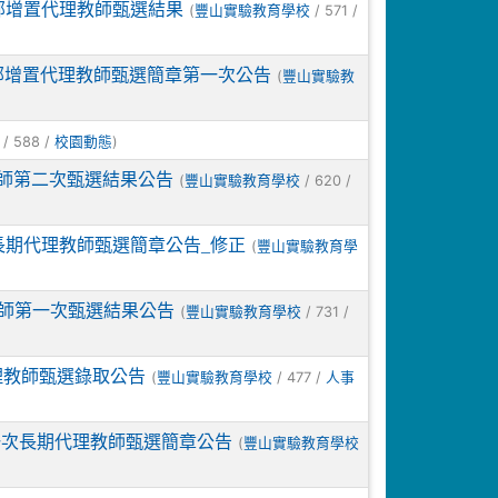
部增置代理教師甄選結果
(
/ 571 /
豐山實驗教育學校
部增置代理教師甄選簡章第一次公告
(
豐山實驗教
/ 588 /
)
校園動態
教師第二次甄選結果公告
(
/ 620 /
豐山實驗教育學校
次長期代理教師甄選簡章公告_修正
(
豐山實驗教育學
教師第一次甄選結果公告
(
/ 731 /
豐山實驗教育學校
理教師甄選錄取公告
(
/ 477 /
豐山實驗教育學校
人事
一次長期代理教師甄選簡章公告
(
豐山實驗教育學校