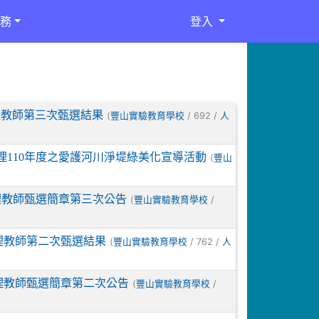
務
登入
理教師第三次甄選結果
(
/ 692 /
豐山實驗教育學校
人
110年度之愛護河川淨堤綠美化宣導活動
(
豐山
理教師甄選簡章第三次公告
(
/
豐山實驗教育學校
理教師第二次甄選結果
(
/ 762 /
豐山實驗教育學校
人
理教師甄選簡章第二次公告
(
/
豐山實驗教育學校