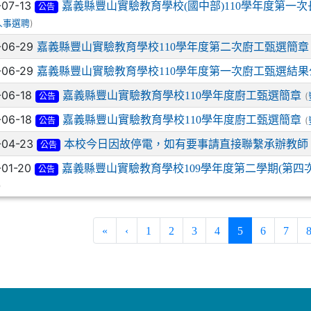
-07-13
嘉義縣豐山實驗教育學校(國中部)110學年度第一
公告
)
人事選聘
-06-29
嘉義縣豐山實驗教育學校110學年度第二次廚工甄選簡章
-06-29
嘉義縣豐山實驗教育學校110學年度第一次廚工甄選結果
-06-18
嘉義縣豐山實驗教育學校110學年度廚工甄選簡章
(
公告
-06-18
嘉義縣豐山實驗教育學校110學年度廚工甄選簡章
(
公告
-04-23
本校今日因故停電，如有要事請直接聯繫承辦教師
公告
-01-20
嘉義縣豐山實驗教育學校109學年度第二學期(第四
公告
)
(current)
«
‹
1
2
3
4
5
6
7