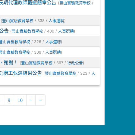
次長期代理教師甄選簡章公告
(
/
豐山實驗教育學校
(
/ 338 /
)
豐山實驗教育學校
人事選聘
公告
(
/ 409 /
)
豐山實驗教育學校
人事選聘
/ 326 /
)
豐山實驗教育學校
人事選聘
/ 309 /
)
豐山實驗教育學校
人事選聘
，謝謝！
(
/ 367 /
)
豐山實驗教育學校
行政公告
次)廚工甄選結果公告
(
/ 323 /
豐山實驗教育學校
人
8
9
10
›
»