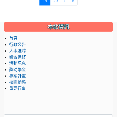
(current)
19
20
›
»
:::
本站資訊
首頁
行政公告
人事選聘
研習進修
活動訊息
獎助學金
專案計畫
校園動態
重要行事