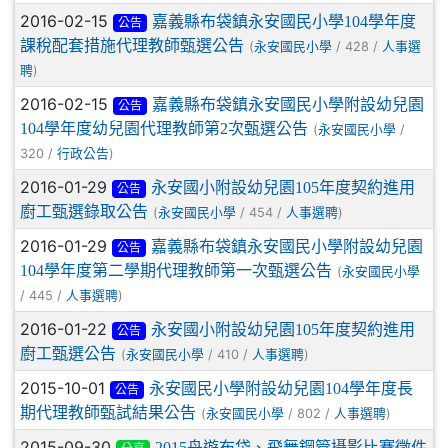
2016-02-15
嘉義縣布袋鎮永安國民小學104學年度
公告
課稅配套措施代理教師甄選公告
(
/ 428 /
永安國民小學
人事選
)
聘
2016-02-15
嘉義縣布袋鎮永安國民小學附設幼兒園
公告
104學年度幼兒園代理教師第2次甄選公告
(
/
永安國民小學
320 /
)
行政公告
2016-01-29
永安國小附設幼兒園105年度契約進用
公告
廚工甄選錄取公告
(
/ 454 /
)
永安國民小學
人事選聘
2016-01-29
嘉義縣布袋鎮永安國民小學附設幼兒園
公告
104學年度第二學期代理教師第一次甄選公告
(
永安國民小學
/ 445 /
)
人事選聘
2016-01-22
永安國小附設幼兒園105年度契約進用
公告
廚工甄選公告
(
/ 410 /
)
永安國民小學
人事選聘
2015-10-01
永安國民小學附設幼兒園104學年度長
公告
期代理教師甄試結果公告
(
/ 802 /
)
永安國民小學
人事選聘
2015-09-30
2015舟遊布袋、飛舞鋼管攝影比賽徵件