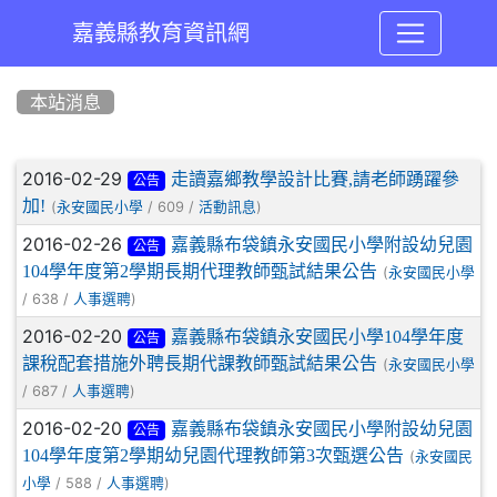
嘉義縣教育資訊網
:::
本站消息
文章列表
2016-02-29
走讀嘉鄉教學設計比賽,請老師踴躍參
公告
加!
(
/ 609 /
)
永安國民小學
活動訊息
2016-02-26
嘉義縣布袋鎮永安國民小學附設幼兒園
公告
104學年度第2學期長期代理教師甄試結果公告
(
永安國民小學
/ 638 /
)
人事選聘
2016-02-20
嘉義縣布袋鎮永安國民小學104學年度
公告
課稅配套措施外聘長期代課教師甄試結果公告
(
永安國民小學
/ 687 /
)
人事選聘
2016-02-20
嘉義縣布袋鎮永安國民小學附設幼兒園
公告
104學年度第2學期幼兒園代理教師第3次甄選公告
(
永安國民
/ 588 /
)
小學
人事選聘