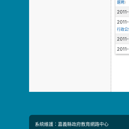
)
選聘
2011
2011
行政公
2011
2011
系統維護：嘉義縣政府教育網路中心