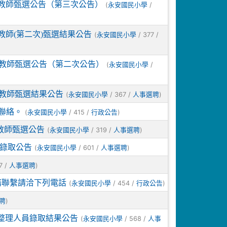
課教師甄選公告（第三次公告）
(
/
永安國民小學
教師(第二次)甄選結果公告
(
/ 377 /
永安國民小學
課教師甄選公告（第二次公告）
(
/
永安國民小學
課教師甄選結果公告
(
/ 367 /
)
永安國民小學
人事選聘
聯絡。
(
/ 415 /
)
永安國民小學
行政公告
教師甄選公告
(
/ 319 /
)
永安國民小學
人事選聘
選錄取公告
(
/ 601 /
)
永安國民小學
人事選聘
7 /
)
人事選聘
務聯繫請洽下列電話
(
/ 454 /
)
永安國民小學
行政公告
)
聘
書整理人員錄取結果公告
(
/ 568 /
永安國民小學
人事