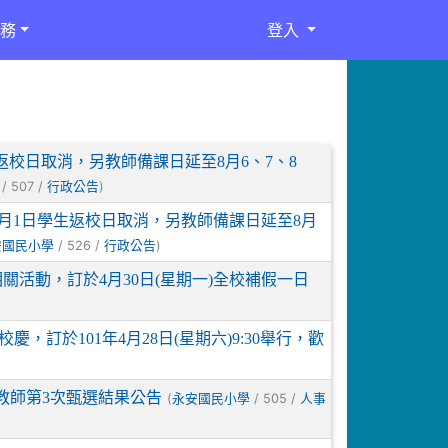
務
登入
校日取消，另教師備課日延至8月6、7、8
/ 507 /
)
行政公告
月1日學生返校日取消，另教師備課日延至8月
/ 526 /
)
安國民小學
行政公告
關活動，訂於4月30日(星期一)全校補假一日
訂於101年4月28日(星期六)9:30舉行，歡
教師第3次甄選結果公告
(
/ 505 /
永安國民小學
人事