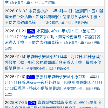
章
(
/ 153 /
)
永安國民小學
人事選聘
2026-06-03
永安國小於115年6月4-5日（星期四、五）辦
理全校戶外活動，如有公務聯繫，請撥打各承辦人手機，
不便之處敬請見諒。。
(
/ 87 /
)
永安國民小學
行政公告
2026-01-21
永安國小於115年1月21日（星期三）
公告
11:00-17:00辦理全校文康活動，如有公務聯繫，請撥打各
承辦人手機，不便之處敬請見諒。
(
/ 89 /
永安國民小學
行政
)
公告
2025-11-14
布袋鎮永安國小於114年11月17日-18日辦理戶
外教學活動，如有公務聯繫請洽各承辦人手機，造成不便
敬請見諒。
(
/ 125 /
)
永安國民小學
行政公告
2025-11-10
嘉義縣布袋鎮永安國小原訂於114年11
公告
月10-11日辦理兩天一夜戶外教育，因應颱風來襲延至11月
17-18日辦理，造成不便敬請見諒!
(
/ 188 /
永安國民小學
行政
)
公告
2025-07-25
嘉義縣布袋鎮永安國民小學114學年度
公告