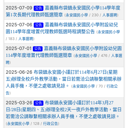
2025-07-09
嘉義縣布袋鎮永安國民小學114學年度
公告
第1次長期代理教師甄選簡章
(
/ 230 /
)
永安國民小學
人事選聘
2025-07-06
嘉義縣布袋鎮永安國民小學附設幼兒
公告
園114學年度增置代理教師甄選時程調整公告
(
永安國民小學
/ 183 /
)
人事選聘
2025-07-01
嘉義縣布袋鎮永安國民小學附設幼兒園
公告
114學年度增置代理教師甄選簡章
(
/ 476 /
永安國民小學
人事選
)
聘
2025-06-26
布袋鎮永安國小謹訂於114年6月27日(星期
五)辦理全校戶外教學活動，當日若需洽公請聯繫相關承辦
人員手機，不便之處敬請見諒。
(
/ 70 /
永安國民小學
行政公
)
告
2025-03-26
布袋鎮永安國小謹訂於114年3月27
公告
日/28日(星期四、五)辦理全校2天一夜戶外教學活動，當日
若需洽公請聯繫相關承辦人員手機，不便之處敬請見諒。
(
/ 128 /
)
永安國民小學
行政公告