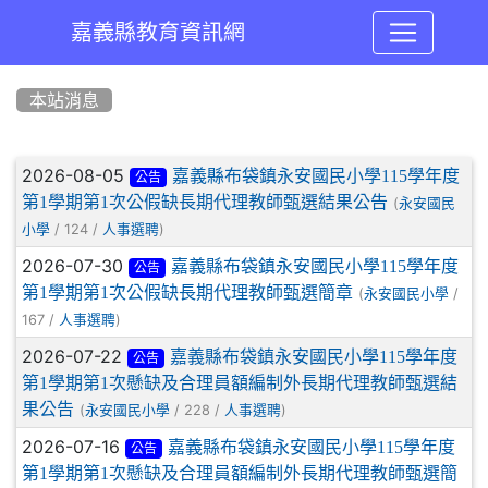
嘉義縣教育資訊網
:::
本站消息
文章列表
2026-08-05
嘉義縣布袋鎮永安國民小學115學年度
公告
第1學期第1次公假缺長期代理教師甄選結果公告
(
永安國民
/ 124 /
)
小學
人事選聘
2026-07-30
嘉義縣布袋鎮永安國民小學115學年度
公告
第1學期第1次公假缺長期代理教師甄選簡章
(
/
永安國民小學
167 /
)
人事選聘
2026-07-22
嘉義縣布袋鎮永安國民小學115學年度
公告
第1學期第1次懸缺及合理員額編制外長期代理教師甄選結
果公告
(
/ 228 /
)
永安國民小學
人事選聘
2026-07-16
嘉義縣布袋鎮永安國民小學115學年度
公告
第1學期第1次懸缺及合理員額編制外長期代理教師甄選簡