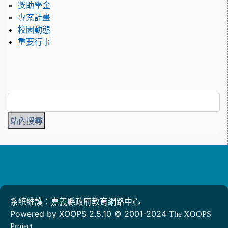
獎助學金
專案計畫
校園動態
重要行事
系統維護：嘉義縣政府教育網路中心
Powered by XOOPS 2.5.10 © 2001-2024
The XOOPS
Project