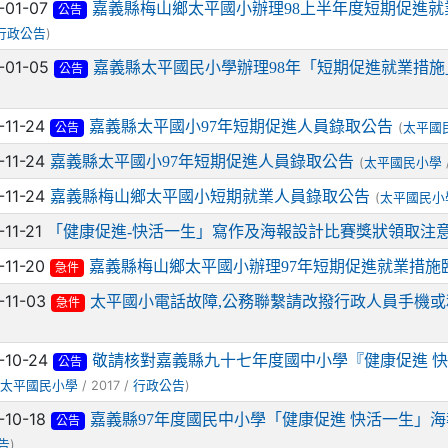
-01-07
嘉義縣梅山鄉太平國小辦理98上半年度短期促進
公告
)
行政公告
-01-05
嘉義縣太平國民小學辦理98年「短期促進就業措
公告
-11-24
嘉義縣太平國小97年短期促進人員錄取公告
(
太平國
公告
-11-24
嘉義縣太平國小97年短期促進人員錄取公告
(
太平國民小學
-11-24
嘉義縣梅山鄉太平國小短期就業人員錄取公告
(
太平國民小
-11-21
「健康促進-快活一生」寫作及海報設計比賽獎狀領取注
-11-20
嘉義縣梅山鄉太平國小辦理97年短期促進就業措施
急件
-11-03
太平國小電話故障,公務聯繫請改撥行政人員手機
急件
-10-24
敬請核對嘉義縣九十七年度國中小學『健康促進 快
公告
(
/ 2017 /
)
太平國民小學
行政公告
-10-18
嘉義縣97年度國民中小學「健康促進 快活一生」
公告
)
告