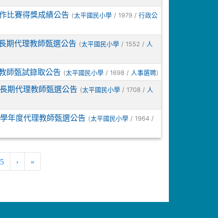
寫作比賽得獎成績公告
(
/ 1979 /
太平國民小學
行政公
置長期代理教師甄選公告
(
/ 1552 /
太平國民小學
人
教師甄試錄取公告
(
/ 1698 /
)
太平國民小學
人事選聘
置長期代理教師甄選公告
(
/ 1708 /
太平國民小學
人
7學年度代理教師甄選公告
(
/ 1964 /
太平國民小學
ent)
15
›
»