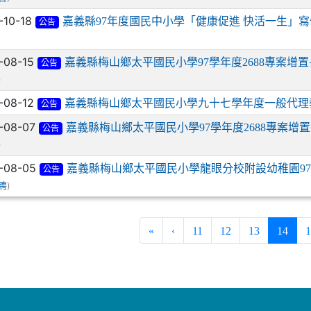
-10-18
嘉義縣97年度國民中小學「健康促進 快活一生」
公告
-08-15
嘉義縣梅山鄉太平國民小學97學年度2688專案增
公告
)
-08-12
嘉義縣梅山鄉太平國民小學九十七學年度一般代理
公告
-08-07
嘉義縣梅山鄉太平國民小學97學年度2688專案增
公告
)
-08-05
嘉義縣梅山鄉太平國民小學龍眼分校附設幼稚園9
公告
)
聘
(curr
«
‹
11
12
13
14