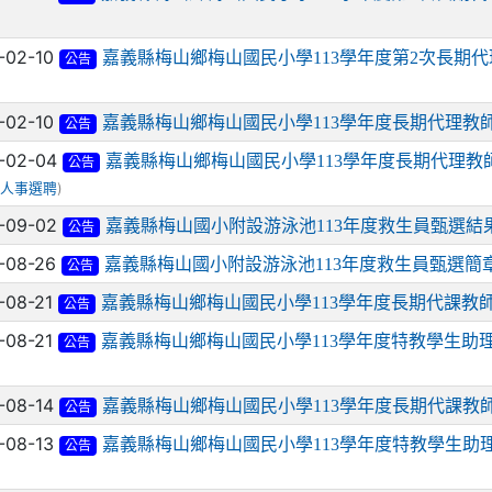
-02-10
嘉義縣梅山鄉梅山國民小學113學年度第2次長期
公告
-02-10
嘉義縣梅山鄉梅山國民小學113學年度長期代理教
公告
-02-04
嘉義縣梅山鄉梅山國民小學113學年度長期代理教
公告
/
)
人事選聘
-09-02
嘉義縣梅山國小附設游泳池113年度救生員甄選結
公告
-08-26
嘉義縣梅山國小附設游泳池113年度救生員甄選簡
公告
-08-21
嘉義縣梅山鄉梅山國民小學113學年度長期代課教
公告
-08-21
嘉義縣梅山鄉梅山國民小學113學年度特教學生助
公告
-08-14
嘉義縣梅山鄉梅山國民小學113學年度長期代課教
公告
-08-13
嘉義縣梅山鄉梅山國民小學113學年度特教學生助
公告