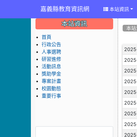
嘉義縣教育資訊網
本站資訊
:::
:::
:::
本站資訊
本站
首頁
行政公告
文
2025
人事選聘
研習進修
2025
活動訊息
2025
獎助學金
2025
專案計畫
校園動態
2025
重要行事
2025
2025
2025
2025