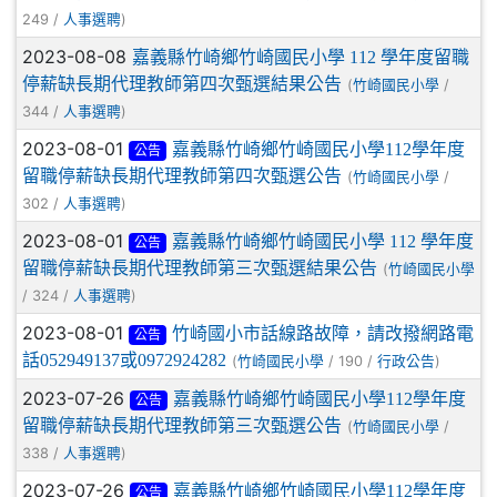
249 /
)
人事選聘
2023-08-08
嘉義縣竹崎鄉竹崎國民小學 112 學年度留職
停薪缺長期代理教師第四次甄選結果公告
(
/
竹崎國民小學
344 /
)
人事選聘
2023-08-01
嘉義縣竹崎鄉竹崎國民小學112學年度
公告
留職停薪缺長期代理教師第四次甄選公告
(
/
竹崎國民小學
302 /
)
人事選聘
2023-08-01
嘉義縣竹崎鄉竹崎國民小學 112 學年度
公告
留職停薪缺長期代理教師第三次甄選結果公告
(
竹崎國民小學
/ 324 /
)
人事選聘
2023-08-01
竹崎國小市話線路故障，請改撥網路電
公告
話052949137或0972924282
(
/ 190 /
)
竹崎國民小學
行政公告
2023-07-26
嘉義縣竹崎鄉竹崎國民小學112學年度
公告
留職停薪缺長期代理教師第三次甄選公告
(
/
竹崎國民小學
338 /
)
人事選聘
2023-07-26
嘉義縣竹崎鄉竹崎國民小學112學年度
公告