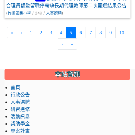
合理員額暨留職停薪缺長期代理教師第二次甄選結果公告
(
/ 249 /
)
竹崎國民小學
人事選聘
(current)
«
‹
1
2
3
4
5
6
7
8
9
10
›
»
:::
本站資訊
首頁
行政公告
人事選聘
研習進修
活動訊息
獎助學金
專案計畫