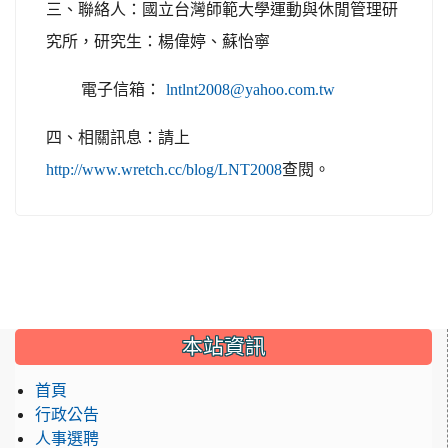
三、聯絡人：國立台灣師範大學運動與休閒管理研
究所，研究生：楊偉婷、蘇怡寧
電子信箱：
lntlnt2008@yahoo.com.tw
四、相關訊息：請上
查閱。
http://www.wretch.cc/blog/LNT2008
:::
本站資訊
首頁
行政公告
人事選聘