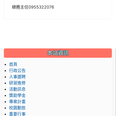
總務主任0955322076
:::
本站資訊
首頁
行政公告
人事選聘
研習進修
活動訊息
獎助學金
專案計畫
校園動態
重要行事