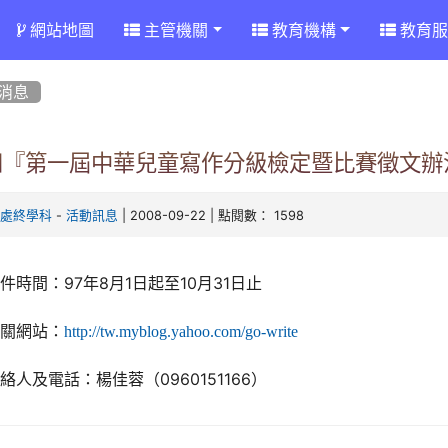
網站地圖
主管機關
教育機構
教育服
消息
知『第一屆中華兒童寫作分級檢定暨比賽徵文辦
-
| 2008-09-22 | 點閱數： 1598
育處終學科
活動訊息
件時間：97年8月1日起至10月31日止
相關網站：
http://tw.myblog.yahoo.com/go-write
絡人及電話：楊佳蓉（0960151166）