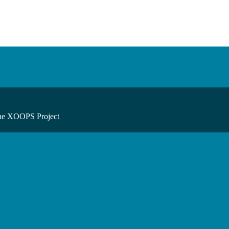
he XOOPS Project