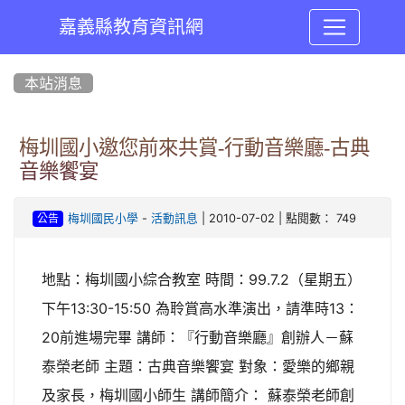
嘉義縣教育資訊網
:::
本站消息
梅圳國小邀您前來共賞-行動音樂廳-古典
音樂饗宴
-
| 2010-07-02 | 點閱數： 749
梅圳國民小學
活動訊息
公告
地點：梅圳國小綜合教室 時間：99.7.2（星期五）
下午13:30-15:50 為聆賞高水準演出，請準時13：
20前進場完畢 講師：『行動音樂廳』創辦人－蘇
泰榮老師 主題：古典音樂饗宴 對象：愛樂的鄉親
及家長，梅圳國小師生 講師簡介： 蘇泰榮老師創