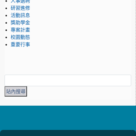
人事選聘
研習進修
活動訊息
獎助學金
專案計畫
校園動態
重要行事