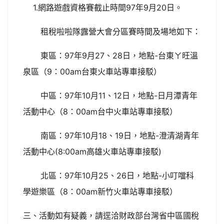
1.網路遊戲資格賽截止時間97年9月20日。
租稅啦啦隊露營大會分區賽時間及場地如下：
東區：97年9月27、28日，地點-台東ㄚ旺溫
泉區（9：00am台東火車站專車接駁）
中區：97年10月11、12日，地點-日月潭青年
活動中心（8：00am台中火車站專車接駁）
南區：97年10月18、19日，地點-澄清湖青年
活動中心(8:00am高雄火車站專車接駁)
北區：97年10月25、26日，地點-小叮噹科
學遊樂區（8：00am新竹火車站專車接駁）
三、活動如有疑義，請逕洽財政部台灣省中區國稅