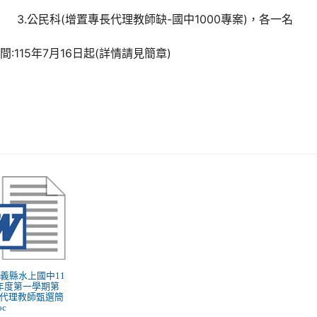
.公民科(增置專長代理教師缺-國中1000專案)，各一名
間:115年7月16日起(詳情請見簡章)
 嘉義縣水上國中11
年度第一學期第
代理教師甄選簡
oc