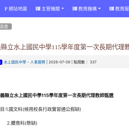
網站地圖
主管機關
教育機構
教育服
消息
義縣立水上國民中學115學年度第一次長期代理
-
| 2026-07-09 | 點閱數： 337
水上國民中學
人事選聘
告
義縣立水上國民中學115學年度第一次長期代理教師甄選
目:1.國文科(候用校長行政實習通公假缺)
2.體育科(懸缺)