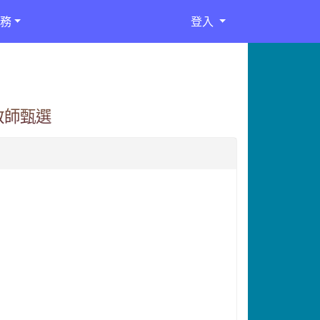
務
登入
教師甄選