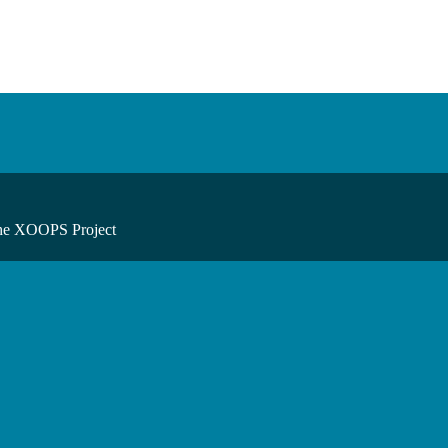
he XOOPS Project