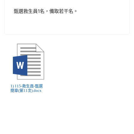
甄選救生員1名，備取若干名。
1) 115-救生員-甄選
簡章(第11次).docx