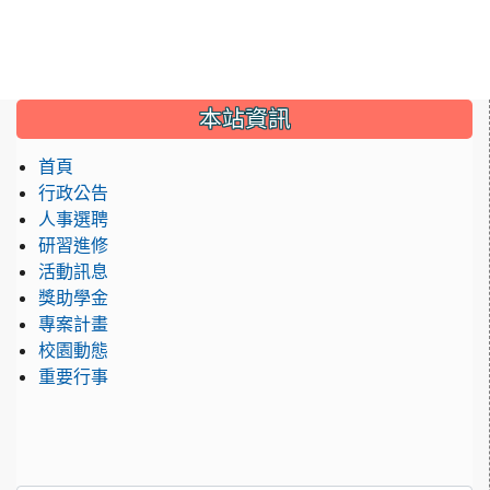
:::
本站資訊
首頁
行政公告
人事選聘
研習進修
活動訊息
獎助學金
專案計畫
校園動態
重要行事