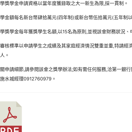
學獎學金申請資格以當年度獲錄取之大一新生為限,採一貫制。
學金額每名新台幣肆拾萬元(四年制)或新台幣伍拾萬元(五年制以
學獎學金每年獲獎學生名額,以15名為原則,並視該會財務狀況
審核標準以申請學生之成績及其家庭經濟情況雙重並重,特請經
的人。
關申請細節,請參閱該會之獎學辦法;如有需任何服務,洽第一銀行鹽水分行
施水城經理0912760979。