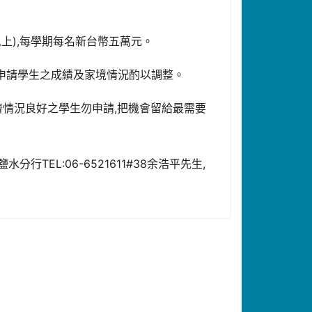
上),每學期每名新台幣五萬元。
、申請學生之成績及家境情況酌以調整。
濟情況良好之學生勿申請,把機會留給最需要
TEL:06-6521611#38余浩平先生,