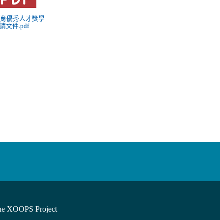
 培育優秀人才獎學
請文件.pdf
he XOOPS Project