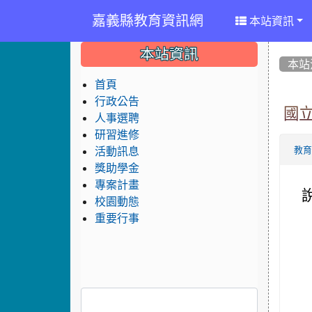
嘉義縣教育資訊網
本站資訊
:::
:::
:::
本站資訊
本站
首頁
行政公告
國立
人事選聘
研習進修
活動訊息
教
獎助學金
專案計畫
校園動態
重要行事