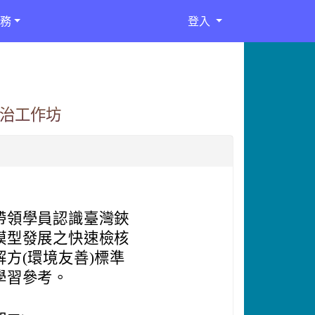
務
登入
防治工作坊
帶領學員認識臺灣鋏
模型發展之快速檢核
方(環境友善)標準
學習參考。