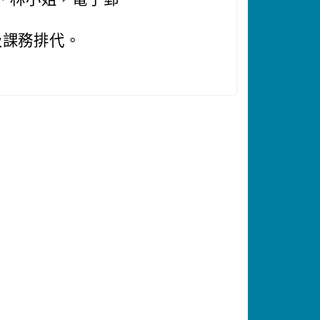
及課務排代。