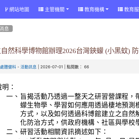
網站地圖
主管機關
教育機構
教育服
消息
自然科學博物館辦理2026台灣鋏蠓 (小黑蚊) 
-
| 2026-07-01 | 點閱數： 66
育處體健科
活動訊息
說明：
一、
旨揭活動乃透過一整天之研習營課程，
蠓生物學、學習如何應用透過棲地預測
方式，以及如何透過科博館建立之自然解
化防治方式，供政府機構、社區與學校
二、
研習活動相關資訊摘述如下：