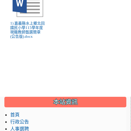
1) 嘉義縣水上鄉北回
國民小學115學年度
現職教師甄選簡章
(公告版).docx
:::
本站資訊
首頁
行政公告
人事選聘