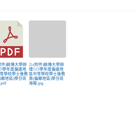
 (附件)銘傳大學辦
2) (附件)銘傳大學辦
15學年度偏遠地
理115學年度偏遠地
等學校學士後教
區中等學校學士後教
偏鄉地區)學分班
育(偏鄉地區)學分班
pdf
海報.jpg