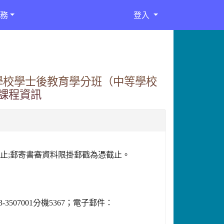
務
登入
學校學士後教育學分班（中等學校
課程資訊
:00截止;郵寄書審資料限掛郵戳為憑截止。
07001分機5367；電子郵件：