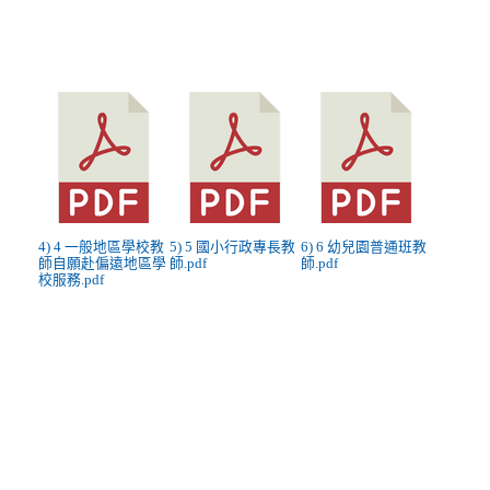
4) 4 一般地區學校教
5) 5 國小行政專長教
6) 6 幼兒園普通班教
師自願赴偏遠地區學
師.pdf
師.pdf
校服務.pdf