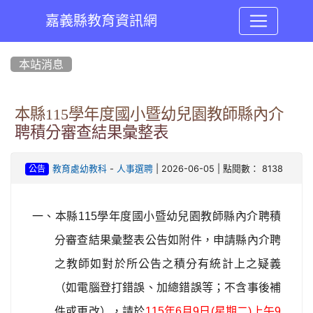
嘉義縣教育資訊網
:::
本站消息
本縣115學年度國小暨幼兒園教師縣內介
聘積分審查結果彙整表
-
| 2026-06-05 | 點閱數： 8138
教育處幼教科
人事選聘
公告
一、本縣115學年度國小暨幼兒園教師縣內介聘積
分審查結果彙整表公告如附件，申請縣內介聘
之教師如對於所公告之積分有統計上之疑義
（如電腦登打錯誤、加總錯誤等；不含事後補
件或更改），請於
115
年6月9日(星期二)上午9