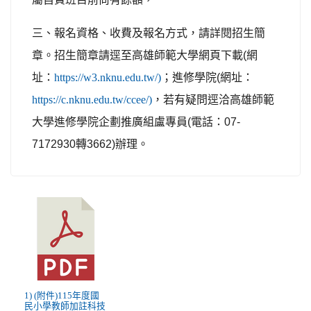
三、報名資格、收費及報名方式，請詳閱招生簡
章。招生簡章請逕至高雄師範大學網頁下載
(
網
址：
https://w3.nknu.edu.tw/)
；進修學院
(
網址：
https://c.nknu.edu.tw/ccee/)
，若有疑問逕洽高雄師範
大學進修學院企劃推廣組盧專員
(
電話：
07-
7172930
轉
3662)
辦理。
1) (附件)115年度國
民小學教師加註科技