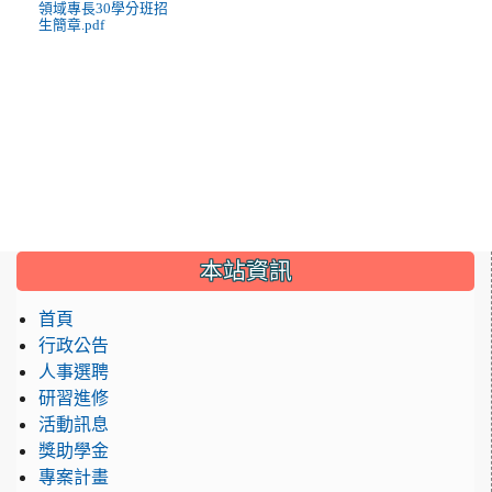
領域專長30學分班招
生簡章.pdf
:::
本站資訊
首頁
行政公告
人事選聘
研習進修
活動訊息
獎助學金
專案計畫