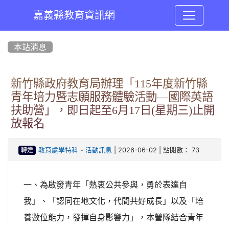
嘉義縣教育資訊網
:::
本站消息
新竹縣政府教育局辦理「115年度新竹縣
青年培力暨志願服務體驗活動—國際英語
扶助營」，即日起至6月17日(星期三)止開
放報名
-
| 2026-06-02 | 點閱數： 73
教育處學特科
活動訊息
轉達
一、為啟發青年「熱衷公共參與，勇於表達自
我」、「認同在地文化，代間共好成長」以及「培
養數位能力，發揮自身影響力」，本營隊結合青年