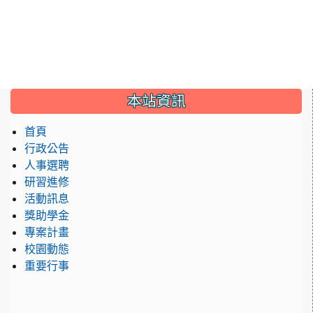
:::
本站資訊
首頁
行政公告
人事選聘
研習進修
活動訊息
獎助學金
專案計畫
校園動態
重要行事