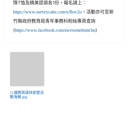
隊T恤及精美提袋各1份。報名請上：
，活動亦可至新
https://www.surveycake.com/s/Bov2o
竹縣政府教育局青年事務科粉絲專頁查詢
(
)
https://www.facebook.com/awesomehsinchu
1) 國際英語扶助營活
動海報.jpg