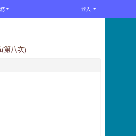
務
登入
(第八次)