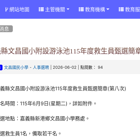
網站地圖
主管機關
教育機構
教育服
消息
縣文昌國小附設游泳池115年度救生員甄選簡章
-
| 2026-06-02 | 點閱數： 94
文昌國民小學
人事選聘
告
義縣文昌國小附設游泳池115年度救生員甄選簡章(第八次)
名時間：115年6月9日(星期二)，詳如附件。
甄選地點：嘉義縣新港鄉文昌國小學務處。
選救生員1名，備取若干名。