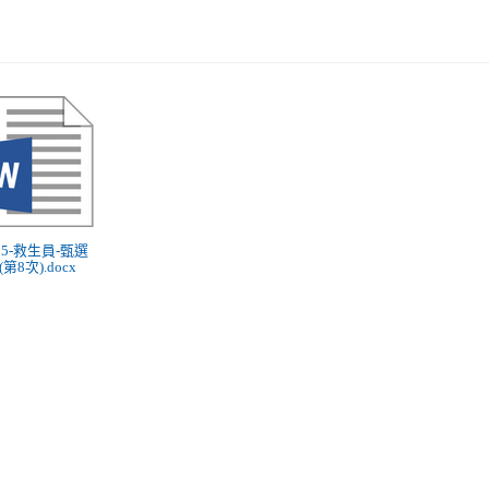
115-救生員-甄選
第8次).docx