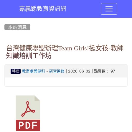
嘉義縣教育資訊網
:::
本站消息
台灣健康聯盟辦理Team Girls!挺女孩-教師
知識培訓工作坊
-
| 2026-06-02 | 點閱數： 97
教育處體健科
研習進修
轉達