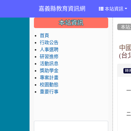
嘉義縣教育資訊網
本站資訊
:::
:::
:::
本站資訊
本站
首頁
行政公告
中
人事選聘
(台
研習進修
活動訊息
獎助學金
轉
專案計畫
校園動態
重要行事