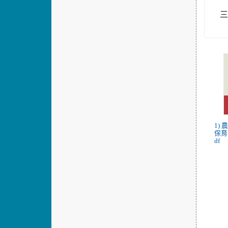
三
1)
保育
df