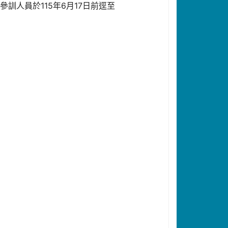
位參訓人員於115年6月17日前逕至