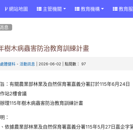
網站地圖
主管機關
教育機構
教育服
消息
5年樹木病蟲害防治教育訓練計畫
-
| 2026-06-02 | 點閱數： 97
育處體健科
活動訊息
旨：有關農業部林業及自然保育署嘉義分署訂於115年6月24日
作站2樓會議
辦理115年樹木病蟲害防治教育訓練計畫
說明：
、依據農業部林業及自然保育署嘉義分署115年5月27日嘉企字第1