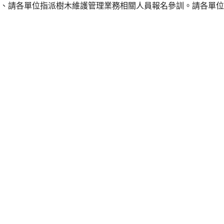
二、請各單位指派樹木維護管理業務相關人員報名參訓。請各單