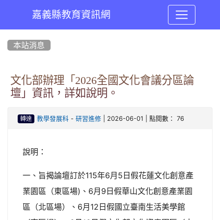
嘉義縣教育資訊網
:::
本站消息
文化部辦理「2026全國文化會議分區論
壇」資訊，詳如說明。
-
| 2026-06-01 | 點閱數： 76
教學發展科
研習進修
轉達
說明：
一、旨揭論壇訂於115年6月5日假花蓮文化創意產
業園區（東區場)、6月9日假華山文化創意產業園
區（北區場）、6月12日假國立臺南生活美學館