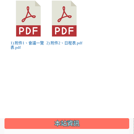
1) 附件1、會議一覽
2) 附件2、日程表.pdf
表.pdf
:::
本站資訊