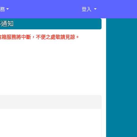
務
登入
停通知
務電子信箱服務將中斷，不便之處敬請見諒。