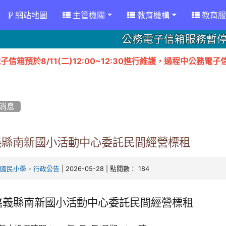
網站地圖
主管機關
教育機構
教育服
公務電子信箱服務暫
子信箱預於8/11(二)12:00~12:30進行維護，過程中公
消息
義縣南新國小活動中心委託民間經營標租
-
| 2026-05-28 | 點閱數： 184
新國民小學
行政公告
嘉義縣南新國小活動中心委託民間經營標租