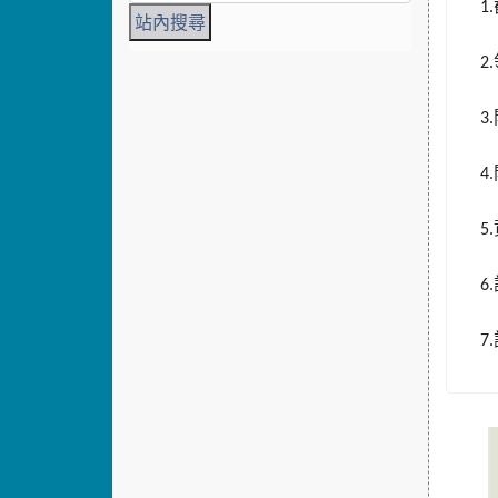
1.
2.
3.
4.
5.
6.
7.