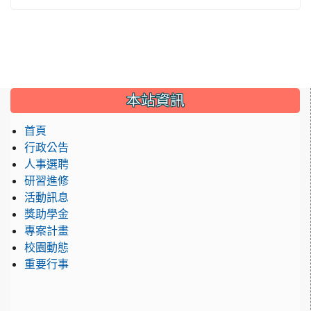
:::
本站資訊
首頁
行政公告
人事選聘
研習進修
活動訊息
獎助學金
專案計畫
校園動態
重要行事